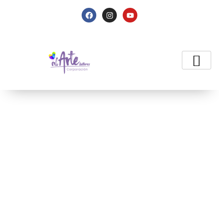
Clase de pintura en
prendas (2025)