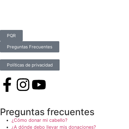
PQR
Preguntas Frecuentes
Políticas de privacidad
Preguntas frecuentes
¿Cómo donar mi cabello?
¿A dónde debo llevar mis donaciones?